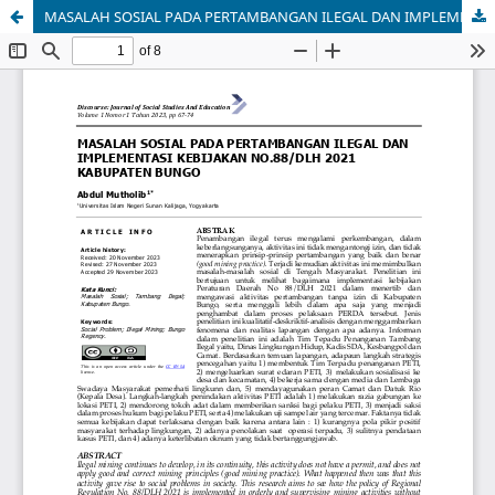
MASALAH SOSIAL PADA PERTAMBANGAN ILEGAL DAN IMPLEMENTASI KEBIJAKAN N0 88/DLH 2021 KABUPATEN BUNGO