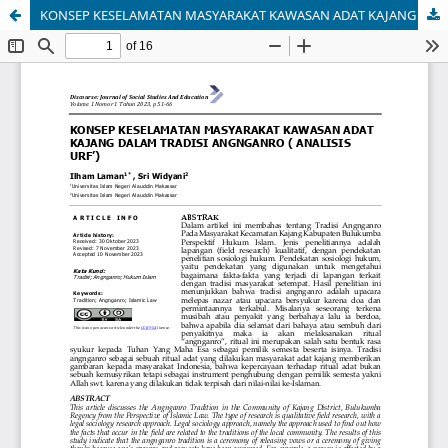
KONSEP KESELAMATAN MASYARAKAT KAWASAN ADAT KAJANG DALAM TRADISI ANGNGANRO ( ANALISIS URF’)